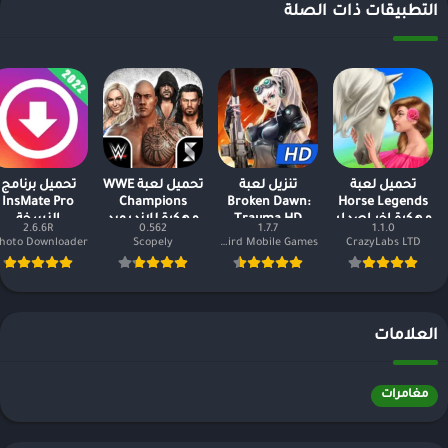
التطبيقات ذات الصلة
تحميل لعبة
تنزيل لعبة
تحميل لعبة WWE
تحميل برنامج
InsMate Pro
Champions
Broken Dawn:
Horse Legends
مهكرة اخر اصدار
Trauma HD
مهكرة للاندرويد
النسخة
2.6.6R
0.562
1.7.7
1.1.0
مهكرة وكاملة
2022
المدفوعة مجانا
Scopely
Hummingbird Mobile Games
CrazyLabs LTD
2024
العلامات
مغامرات