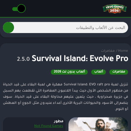
Home
/
مغامرات
Survival Island: Evolve Pro
2.5.0
مغامرات
ألعاب
ألعاب بدون نت 2026
تنزيل لعبة Survival Island: EVO raft pro مهكرة هي لعبة البقاء على قيد الحياة
من منظور الشخص الأول حيث يبدأ اللاعبون المغامرة التي تقطعت بهم السبل
في جزيرة صحراوية ، حيث يتعين عليهم محاولة البقاء على قيد الحياة. سوف
ينضم إلى الأسود والحيوانات البرية الأخرى أعداء عنيدون مثل الجوع أو العطش
أو النوم.
مطور
Not Found Games