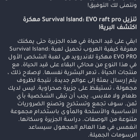
ونتمنى لك التوفيق!
تنزيل Survival Island: EVO raft pro مهكرة
اكتشف البرية!
ابقي على قيد الحياة في هذه الجزيرة حتى يمكنك
معرفة كيفية الهروب تحميل لعبة Survival Island:
EVO PRO مهكرة للاندرويد هي لعبة الشخص الأول
في هذا النوع من محاكي البقاء على قيد الحياة. مع
منتجات الحياة ، تدمر البشرية نفسها. لإصلاح ذلك ،
يتم إرسال بعثة إلى عوالم جديدة. نتيجة لظروف
مجهولة ، تستيقظ على جزيرة صحراوية. ليس لديك
طعام ولا ملابس. يجب أن تبقى الشخصية بأي
ثمن. سوف تجمع وتستخرج وتصنع الضروريات
الأساسية والأسلحة والمأوى باستخدام مجموعة
متنوعة من الوصفات. دراسة الجزيرة وسكانها.
انغمس في هذا العالم المجهول سيساعد
الرسومات الجميلة.