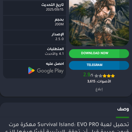
تاريخ التحديث
2025/09/15
بحجم
200M
الإصدار
2.5.0
المتطلبات
DOWNLOAD NOW
4.1 والأحدث
احصل عليه
TELEGRAM
2.9
/5
الأصوات:
3,615
إبلاغ
وصف
تحميل لعبة Survival Island: EVO PRO مهكرة مرت