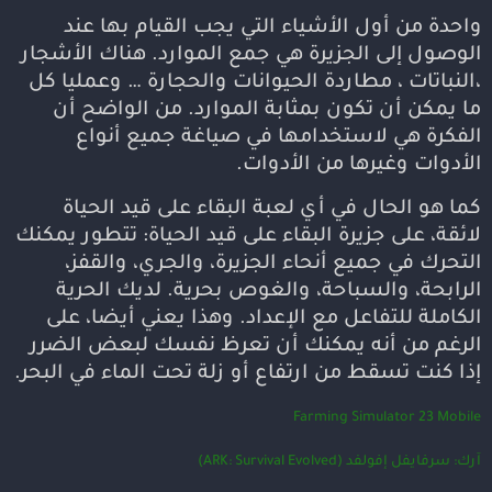
واحدة من أول الأشياء التي يجب القيام بها عند
الوصول إلى الجزيرة هي جمع الموارد. هناك الأشجار
،النباتات ، مطاردة الحيوانات والحجارة … وعمليا كل
ما يمكن أن تكون بمثابة الموارد. من الواضح أن
الفكرة هي لاستخدامها في صياغة جميع أنواع
الأدوات وغيرها من الأدوات.
كما هو الحال في أي لعبة البقاء على قيد الحياة
لائقة، على جزيرة البقاء على قيد الحياة: تتطور يمكنك
التحرك في جميع أنحاء الجزيرة، والجري، والقفز،
الرابحة، والسباحة، والغوص بحرية. لديك الحرية
الكاملة للتفاعل مع الإعداد. وهذا يعني أيضا، على
الرغم من أنه يمكنك أن تعرظ نفسك لبعض الضرر
إذا كنت تسقط من ارتفاع أو زلة تحت الماء في البحر.
Farming Simulator 23 Mobile
آرك: سرفايفل إفولفد (ARK: Survival Evolved)