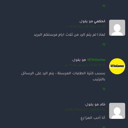
رد
الحكمي
هو يقول:
2023/10/16 الساعة 10:37 م
لماذا لم يتم الرد من ثلاث ايام مرسلكم البريد
رد
VEVoGamez
هو يقول:
2023/10/17 الساعة 11:44 ص
بسبب كثرة الطلبات المرسلة – يتم الرد على الرسائل
بالترتيب
رد
اذاد
هو يقول:
2026/01/15 الساعة 12:20 ص
أنا أحب المزارع
رد