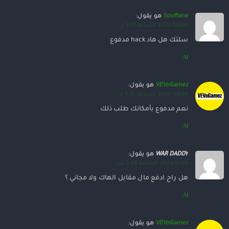
Soufiane
هو يقول:
2022/08/06 الساعة 9:17 م
سلتك هل هاد hack مدفوع
رد
VEVoGamez
هو يقول:
2022/08/06 الساعة 9:25 م
نعم مدفوع بأمكانك طلب ذلك
رد
WAR DADDY
هو يقول:
2023/11/26 الساعة 2:06 ص
هل راح ادفع مال مقابل الهاك ولا مجاني ؟
رد
VEVoGamez
هو يقول: