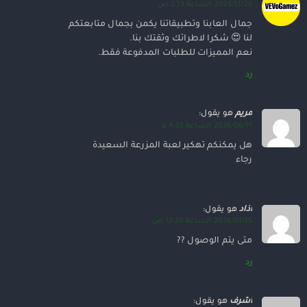
2023/11/26 الساعة 2:13 ص
جمال العابنا وتطبيقاتنا يكمن بجمال متابعتكم
لنا 😍 شكرا لاطرائك وثقتك بنا.
نعم المميزات للطلبات المدفوعة فقط.
رد
مريم
هو يقول:
2026/06/11 الساعة 4:32 م
هل يمكنكم تهكير لعبة المزرعة السعيدة
رجاء
اذاد
هو يقول:
2026/01/15 الساعة 12:20 ص
متى يتم الوصول ??
رد
أشرف
هو يقول: