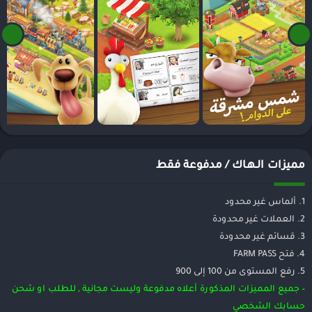
مميزات الـهـاك / مدفوعة فقط
1. ألماس غير محدود
2. العملات غير محدودة
3. قسائم غير محدودة
4. فتح FARM PASS
5. رفع المستوى من 100 إلى 900
– جميع المميزات المذكورة أعلاه مدفوعة وليست مجانية , للطلب او شحن
حسابك الشخصي