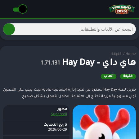
Home
/
خفيفة
هاي داي – Hay Day
1.71.131
خفيفة
ألعاب
تنزيل لعبة Hay Day مهكرة هي لعبة إدارة اجتماعية عادية حيث يجب على اللاعبين
تولي مسؤولية مزرعة تحتاج إلى اهتمامنا الكامل لتعمل بشكل صحيح.
مطور
Supercell
تاريخ التحديث
2026/06/29