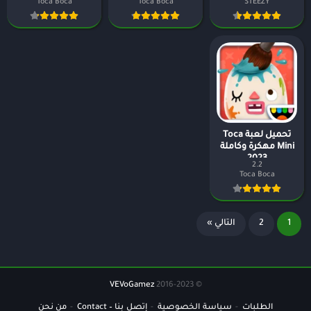
Toca Boca
Toca Boca
STEEZY
تحميل لعبة Toca
Mini مهكرة وكاملة
2023
2.2
Toca Boca
1
2
التالي »
VEVoGamez
© 2016-2023
الطلبات
سياسة الخصوصية
إتصل بنا – Contact
من نحن