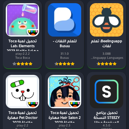
Beelinguapp: تعلم
لتعلُّم اللغات –
تحميل لعبة Toca
لغات
Busuu
Lab: Elements
مهكرة وكاملة 2023
2.2.2-play
31.1.0
3.088
Toca Boca
Busuu
Beelinguapp Languages
تحميل برنامج
تحميل لعبة Toca
تحميل لعبة Toca
STEEZY النسخة
Hair Salon 2 مهكرة
Pet Doctor مهكرة
المدفوعة مجانا
وكاملة 2023
وكاملة 2023
2.2-play
2.3-play
4.5.0