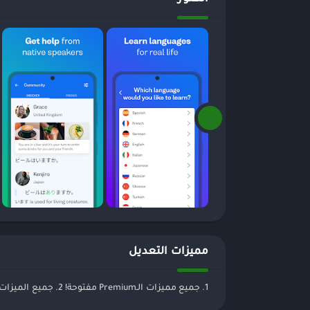
مميزات التعديل
1. جميع مميزات الـPremium مفتوحة! 2. جميع الميزات المدفوعة (مفتوحه)