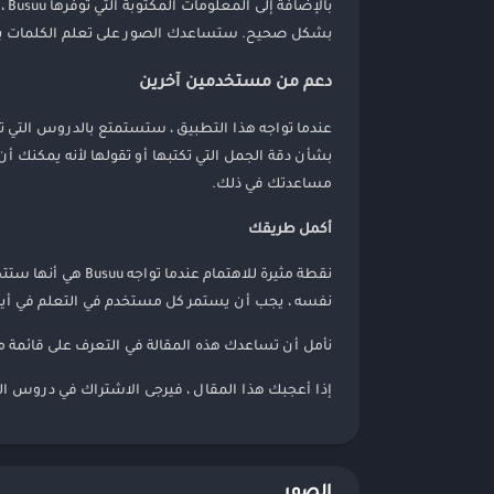
با
بشكل صحيح. ستساعدك الصور على تعلم الكلمات بسرعة 
دعم من مستخدمين آخرين
عندما تواجه هذا التطبيق ، ستستمتع بالدروس التي ت
بشأن دقة الجمل التي تكتبها أو تقولها لأنه يمكنك أ
مساعدتك في ذلك.
أكمل طريقك
نقطة مثيرة للاهت
نفسه ، يجب أن يستمر كل مستخدم في التعلم في أيام
نأمل أن تساعدك هذه المقالة في التعرف على قائمة 
إذا أعجبك هذا المقال ، فيرجى الاشتراك في دروس ال
الصور