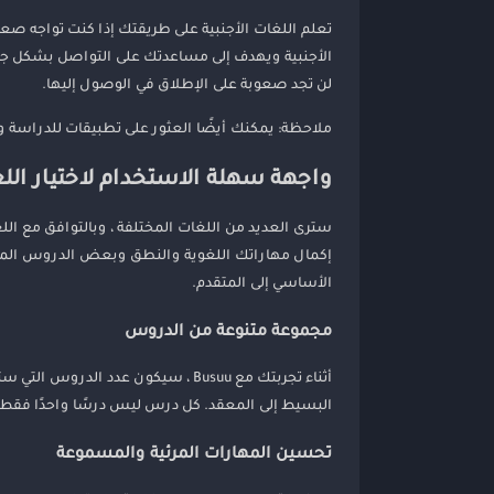
الأجنبية ويهدف إلى مساعدتك على التواصل بشكل جيد. 
لن تجد صعوبة على الإطلاق في الوصول إليها.
ملاحظة: يمكنك أيضًا العثور على تطبيقات للدراسة وا
واجهة سهلة الاستخدام لاختيار ال
سترى العديد من اللغات المختلفة ، وبالتوافق مع ال
إكمال مهاراتك اللغوية والنطق وبعض الدروس المتعل
الأساسي إلى المتقدم.
مجموعة متنوعة من الدروس
أثناء تجربتك مع Busuu ، سيكون عد
البسيط إلى المعقد. كل درس ليس درسًا واحدًا فقط ،
تحسين المهارات المرئية والمسموعة