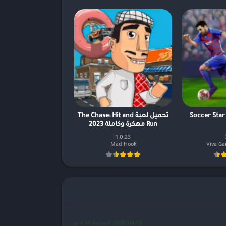
Soccer Star
تحميل لعبة The Chase: Hit and
Run مهكرة وكاملة 2023
1.0.23
Mad Hook
Viva Ga
2026/04/15 الساعة 4:34 م