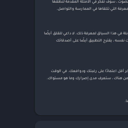
لبصرية. باستخدام الصوت ، سوف تفكر في الأمثلة المقدمة لنطقها
عرفة التي تتلقاها في الممارسة والتواصل.
 في هذا السياق لمعرفة ذلك. لا داعي للقلق أيضًا
ت نفسه ، يقترح التطبيق أيضًا على أصدقائك
لمزيد ويوم آخر أقل اعتمادًا على رغبتك ودوافعك. في الوقت
. من هناك ، ستعرف مدى إصرارك وما هو مستواك.
ا.