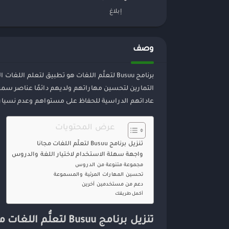
إبلاغ
وصف
برنامج Busuu لتعلُّم اللغات هو تطبيق لتع
التمارين لتحسين مهاراتهم ولديهم دائمًا عناصر سمع
عاداتهم الدراسية للحفاظ على مستواهم وعدم نسيان
عرض المحتويات
تنزيل برنامج Busuu لتعلُّم اللغات مجانا
واجهة سهلة الاستخدام لاختيار اللغة والدروس
مجموعة متنوعة من الدروس
تحسين المهارات المرئية والمسموعة
دعم من مستخدمين آخرين
أكمل طريقك
تنزيل برنامج Busuu لتعلُّم اللغات مجانا