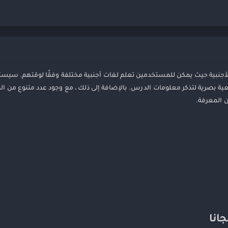
تع
ال
مو
لم اللغات الأجنبية حيث يمكن للمستخدمين تعلم لغات أجنبية مختلفة وفقًا لوقتهم. 
ية بصرية لتذكر معلومات الدرس. بالإضافة إلى ذلك ، مع وجود عدد متنوع من ا
 المعرفة.