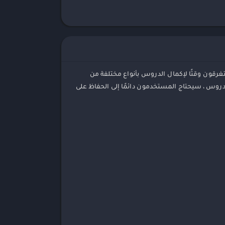
ليمية
ورق
سيقى
سيستغرقون وقتًا لإكمال الدروس بأنواع مختلفة من
لدروس ، سيحتاج المستخدمون دائمًا إلى الحفاظ على