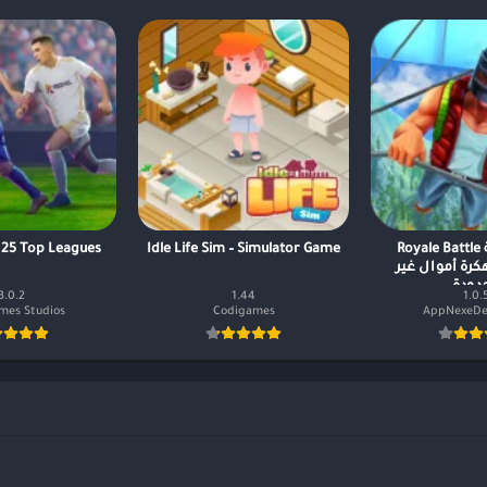
تحميل لعبة Royale Battle
Idle Life Sim – Simulator Game
 25 Top Leagues
Surv مهكرة أموال غير
دودة
3.0.2
1.44
1.0.
mes Studios
Codigames
AppNexeDe