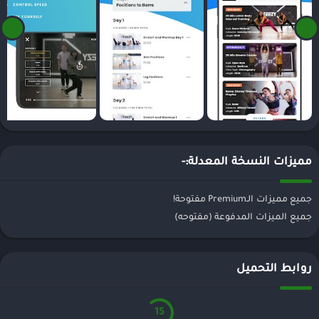
مميزات النسخة المعدلة:-
جميع مميزات الـPremium مفتوحة!
جميع الميزات المدفوعة (مفتوحه)
روابط التحميل
15