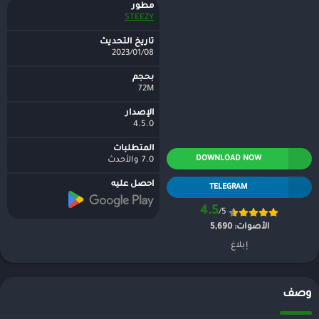
مطور
STEEZY
تاريخ التحديث
2023/01/08
بحجم
72M
الإصدار
4.5.0
المتطلبات
DOWNLOAD NOW
7.0 والأحدث
احصل عليه
TELEGRAM
4.5
/5
الأصوات:
5,690
إبلاغ
وصف