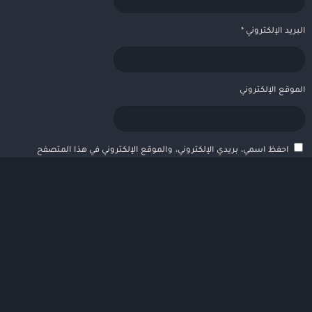
البريد الإلكتروني
*
الموقع الإلكتروني
احفظ اسمي، بريدي الإلكتروني، والموقع الإلكتروني في هذا المتصفح
لاستخدامها المرة المقبلة في تعليقي.
VEVoGamez
© 2016-2023
الطلبات
سياسة الخصوصية
إتصل بنا – Contact
من نحن