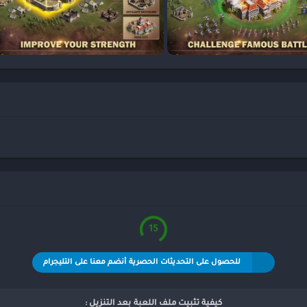
15
للحصول على التحديثات الحصرية أنضم معنا على التليجرام
كيفية تثبيت ملف اللعبة بعد التنزيل :