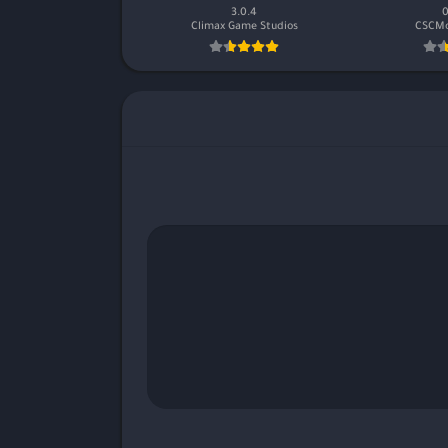
3.0.4
0
Climax Game Studios
CSCMo