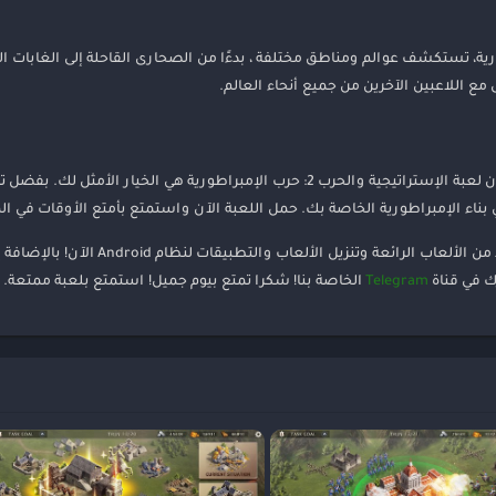
اتيجية والحرب 2: حرب الإمبراطورية، تستكشف عوالم ومناطق مختلفة ، بدءًا من الصحارى القاحلة 
 اللاعبين الآخرين من جميع أنحاء العالم.
إذا كنت من عشاق الألعاب الاستراتيجية والحروب، فإن لعبة الإستراتيجية والحرب 2: حرب ال
بناء الإمبراطورية الخاصة بك. حمل اللعبة الآن واستمتع بأمتع الأوقات في ال
بأنتظام لاكتشاف المزيد من الألعاب ا
ك في قناة
Telegram
الخاصة بنا! شكرا تمتع بيوم جميل! استمتع بلعبة ممتعة.