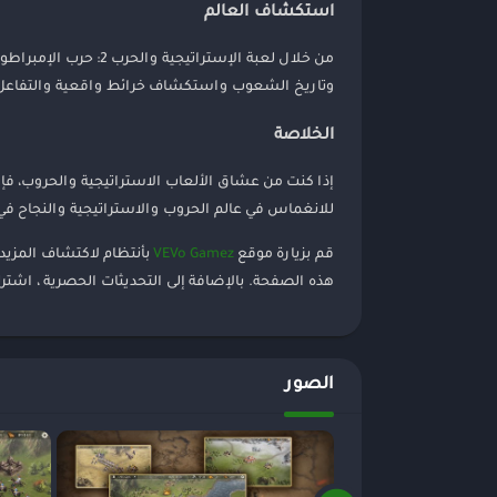
استكشاف العالم
من خلال لعبة الإستر
وتاريخ الشعوب واستكشاف خرائط واقعية والتفاعل مع
الخلاصة
للانغماس في عالم الحروب والاستراتيجية والنجاح في 
قم بزيارة موقع
VEVo Gamez
هذه الصفحة. بالإضافة إلى التحديثات الحصرية ، اشتر
الصور