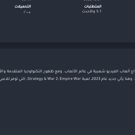
تع
المتطلبات
التحميلات
ال
5.1 والأحدث
+١٬٠٠٠
مو
اع ألعاب الفيديو شعبية في عالم الألعاب. ومع ظهور التكنولوجيا المتقدمة والأ
حقيقية لهذا النوع من الألعاب في منصاتهم ال