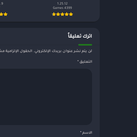
0.9
1.25.12
4399 Games‏
V
اترك تعليقاً
لن يتم نشر عنوان بريدك الإلكتروني.
الحقول الإلزامية مشا
التعليق
*
الاسم
*