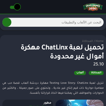
Home
/
المحاكاة
تحميل لعبة ChatLinx مهكرة
أموال غير محدودة
25.10
المحاكاة
ألعاب
تنزيل لعبة Texting Love Story: ChatLinx مهكرة دردشة ألعاب قصة حب هي
مغامرة حوارية ذات قيم إنتاج غير عادية ، وتحتوي على صور جميلة ، والكثير من
الحوارات والمواقف التي يمكننا فيها اتخاذ قراراتنا بأنفسنا.
مطور