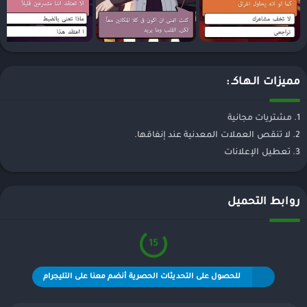
مميزات الـهـاكـ :
1. مشتريات مجانية
2. لا تنقص العملات المعدنية عند إنفاقها.
3. تعطيل الإعلانات
روابط التحميل
15
للحصول على التحديثات الحصرية أنضم معنا على التليجرام