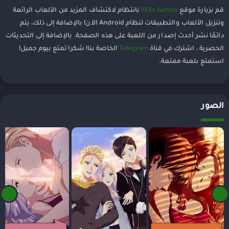
قم بزيارة موقع
VEVo Gamez
بانتظام لاكتشاف المزيد من الألعاب الرائعة
وتنزيل الألعاب والتطبيقات لنظام Android الآن! بالإضافة إلى ذلك، يتم
دائمًا نشر أحدث إصدار من اللعبة على هذه الصفحة. بالإضافة إلى التحديثات
الحصرية ، اشترك في قناة
Telegram
الخاصة بنا! شكرا تمتع بيوم جميل!
استمتع بلعبة ممتعة.
الصور