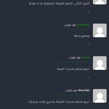
الجزء الثاني اكملو اللعبة اجعلوها ما لا نهاية
رد
Oumaima
هو يقول:
2023/09/03 الساعة 4:21 م
Nice game
رد
jennie
هو يقول:
2023/01/23 الساعة 8:38 م
ارجو منكم تحديث العبة
رد
Nourhan
هو يقول:
2026/01/09 الساعة 9:58 م
ارجو منكم تحديث اللعبة بأسرع وقت وشكرا