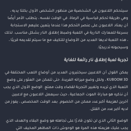
سيتحكم اللاعبون في الشخصية من منظور الشخص الأول بكلتا يديه ،
وهي طريقة تحكم قياسية في الرماة. في الوقت نفسه ، يتطلب الأمر أيضًا
أن يعتاد اللاعبون على عنصر التحكم هذا عندما يتعين عليهم الاستجابة
بسرعة للمعارك النارية في اللعبة وضبط إطلاق النار بشكل مناسب. لذلك
، هذه اللعبة لديها العديد من الأوضاع للتكيف مع ما سيتم تقديمه قريبًا ،
وسيحبونه تدريجيًا.
تجربة لعبة إطلاق نار رائعة للغاية
يمكن القول أن اللاعبين سيختبرون العديد من أوضاع اللعب المختلفة في
KUBOOM 3D ، ولكل وضع ميزاته الفريدة. حتى تتمكن من العثور على وضع
اللعبة الذي تريده وتغيير التجربة لقضاء وقت ممتع. الوضع الأول الذي يجب
أن نذكره هو مباراة الموت الجماعية ، حيث سيعمل اللاعبون مع لاعبين
آخرين لهزيمة أكبر عدد ممكن من الخصوم. بعد الوقت المخصص ، يفوز من
لديه أكبر عدد من القتل.
الوضع الثاني الذي لن تكون قادرًا على تجاهله هو وضع البقاء والهدف الذي
يجب عليك هزيمته هذه المرة هو الوحوش ذات المظهر المخيف التي