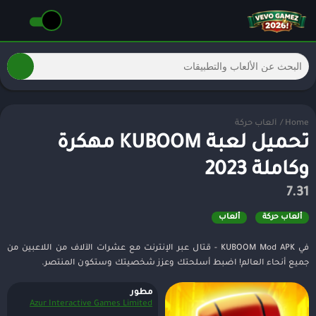
Home
/
ألعاب حركة
تحميل لعبة KUBOOM مهكرة
وكاملة 2023
7.31
ألعاب حركة
ألعاب
في KUBOOM Mod APK - قتال عبر الإنترنت مع عشرات الآلاف من اللاعبين من
جميع أنحاء العالم! اضبط أسلحتك وعزز شخصيتك وستكون المنتصر.
مطور
Azur Interactive Games Limited