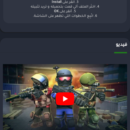
3. انقر على
Install
4. اختَر الملف ألي قمت بتحميله و تريد تثبيته
5. أنقر على
OK
6. اتّبِع الخطوات التي تظهر على الشاشة.
فيديو