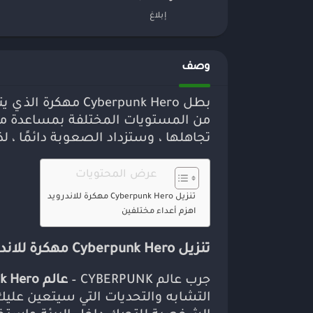
إبلاغ
وصف
بطل berpunk Hero
من المستويات المختلفة بمساعدة م
تجاهلها ، وستزداد الصعوبة دائمًا ، 
عرض المحتويات
تنزيل Cyberpunk Hero مهكرة للاندرويد
اهزم أعداء مختلفين
تنزيل Cyberpunk Hero مهكرة للاندرويد
جرب عالم CYBERPUNK –
عالم Cyberpunk Hero
التشابه والتحديات التي سيتعين عليك