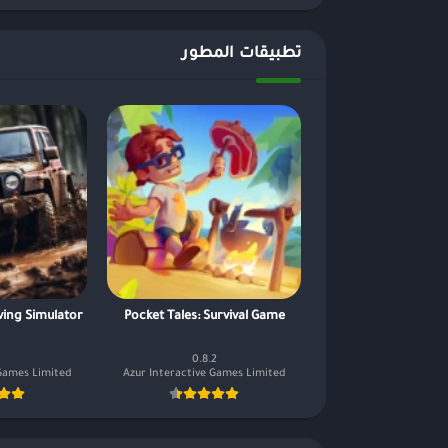
تطبيقات المطور
ving Simulator
Pocket Tales: Survival Game
0.8.2
 Games Limited
Azur Interactive Games Limited