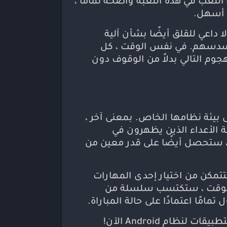
للعب في هذه اللعبة واضحة تمامًا ،
 أسهل.
ا داعي للقلق أيضًا بشأن آلية
مسدسهم. في نفس الوقت ، كل
م التالي بدلاً من الوقوف دون
كون لكل بيئة نظامها الخاص. بمعنى آخر ،
 الأعداء الذين يظهرون في
ة ، ستحصل أيضًا على قدر معين من
تتمكن من اختيار إحدى المهارات
ور الوقت ، ستكتسب سلسلة من
ًا اعتمادًا على حالة المباراة.
بانتظام لاكتشاف المزيد من الألعاب الرائعة وتنزيل الألعاب والتطبيقات لنظام Android الآن!