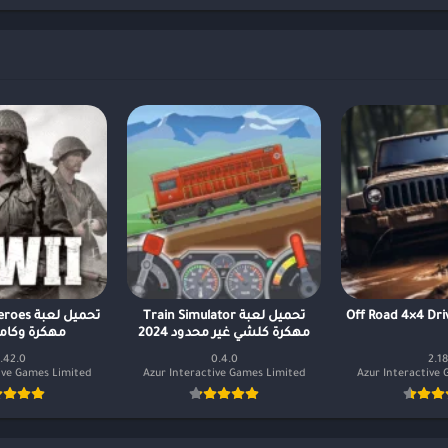
Off Road 4×4 Dri
تحميل لعبة Train Simulator
تحميل لع
مهكرة كلشي غير محدود 2024
مهكرة وكاملة 4
.42.0
0.4.0
2.18
ive Games Limited
Azur Interactive Games Limited
Azur Interactive