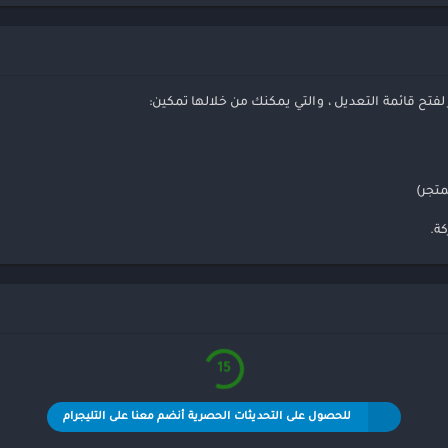
ر لفتح قائمة التعديل ، والتي يمكنك من خلالها تمكين:
ة.
15
للحصول على التحديثات الحصرية أنضم معنا على التليجرام