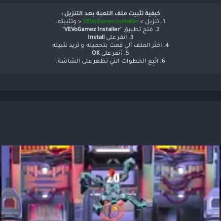
كيفية تثبيت ملف اللعبة بعد التنزيل :
1. تنزيل >
VEVoGamez Installer
< وتثبيته.
2. فتح تطبيق "
VEVoGamez Installer
"
3. انقر على
Install
4. اختَر الملف ألي قمت بتحميله و تريد تثبيته
5. أنقر على
OK
6. اتّبِع الخطوات التي تظهر على الشاشة.