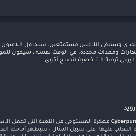
تع
ال
مو
Cy مهكرة الذي يتحدى وسيبقي اللاعبين مستمتعين. سيحاول اللاع
هارات ومعدات محددة. في الوقت نفسه ، سيكون للمو
لذا يرجى ترقية الشخصية لتصبح أقوى.
مهكرة المستوحى من اللعبة التي تحمل ال
 التغلب عليها. على سبيل المثال ، سيظهر أمامك العد