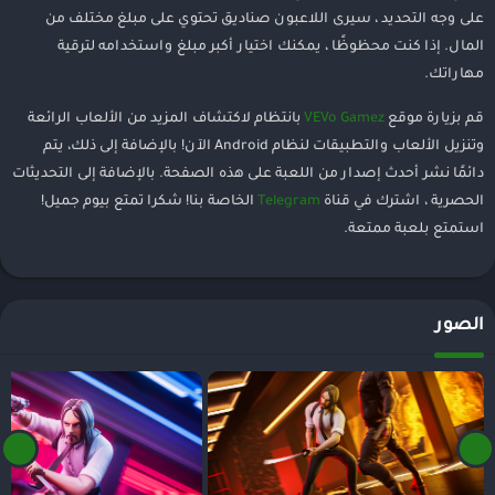
على وجه التحديد ، سيرى اللاعبون صناديق تحتوي على مبلغ مختلف من
المال. إذا كنت محظوظًا ، يمكنك اختيار أكبر مبلغ واستخدامه لترقية
مهاراتك.
قم بزيارة موقع
VEVo Gamez
بانتظام لاكتشاف المزيد من الألعاب الرائعة
وتنزيل الألعاب والتطبيقات لنظام Android الآن! بالإضافة إلى ذلك، يتم
دائمًا نشر أحدث إصدار من اللعبة على هذه الصفحة. بالإضافة إلى التحديثات
الحصرية ، اشترك في قناة
Telegram
الخاصة بنا! شكرا تمتع بيوم جميل!
استمتع بلعبة ممتعة.
الصور