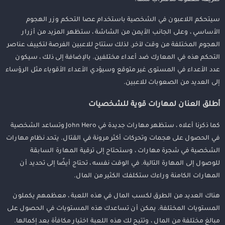
سيتحكم اللاعبون في الشخصية باستخدام عصا التحكم وزر الهجوم
الأساسي ، وعلى الجانب الأيمن من الشاشة ، ستظهر المزيد من أزرار
الهجوم المختلفة من وقت لآخر. لذلك ستتاح للاعبين الفرصة لتكييف عناصر
التحكم هذه في المعارك ضد أعداء مختلفين. بالإضافة إلى ذلك ، سيكون
عدد الأعداء في المستوى غير متوقع وسيؤدي الأعداء الأقوياء مثل الرؤساء
إلى العديد من الصعوبات للاعبين.
أطلق العنان لمهارات قوية للشخصيات
كما ذكرنا أعلاه ، ستظهر مهارات جديدة في John Hero وتساعد الشخصية
في الحصول على هجمات وتحركات أكثر مرونة في القتال. يتحد نظام مهارات
الشخصية في شجرة مهارات ، وستحتاج إلى ترقية المهارة السابقة
للوصول إلى المهارة التالية. في الوقت نفسه ، تحتاج أيضًا إلى تحديد أن
المهارات الكامنة وراءك ستكلفك الكثير من المال.
هناك العديد من الطرق لكسب المال في هذه اللعبة ، معظمهم يكملون
المستويات المختلفة. يمكن أن تساعدك هذه المستويات في الحصول على
مبالغ مختلفة من المال ، وتتيح لك هذه اللعبة اختيار مكافأة بعد إكمالها.