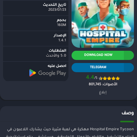
تاريخ التحديث
2023/07/23
بحجم
160M
الإصدار
1.4.1
المتطلبات
DOWNLOAD NOW
5.0 والأحدث
احصل عليه
TELEGRAM
4.4
/5
الأصوات:
801,745
إبلاغ
وصف
Hospital Empire Tycoon مهكرة هي لعبة مثيرة حيث يشارك اللاعبون في