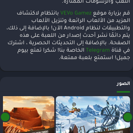
اللعب والرسومات الممتازة.
قم بزيارة موقع
VEVo Gamez
بانتظام لاكتشاف
المزيد من الألعاب الرائعة وتنزيل الألعاب
والتطبيقات لنظام Android الآن! بالإضافة إلى ذلك،
يتم دائمًا نشر أحدث إصدار من اللعبة على هذه
الصفحة. بالإضافة إلى التحديثات الحصرية ، اشترك
في قناة
Telegram
الخاصة بنا! شكرا تمتع بيوم
جميل! استمتع بلعبة ممتعة.
الصور