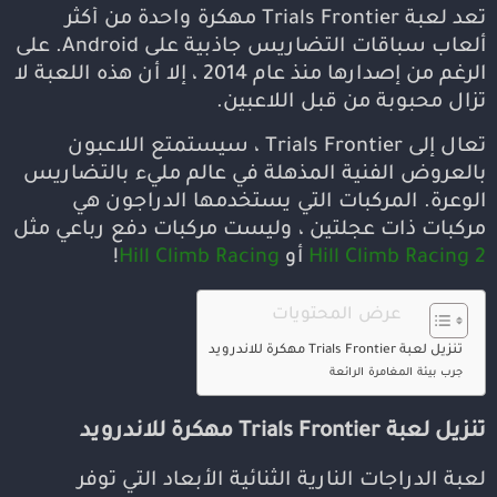
تعد لعبة Trials Frontier مهكرة واحدة من أكثر
ألعاب سباقات التضاريس جاذبية على Android. على
الرغم من إصدارها منذ عام 2014 ، إلا أن هذه اللعبة لا
تزال محبوبة من قبل اللاعبين.
تعال إلى Trials Frontier ، سيستمتع اللاعبون
بالعروض الفنية المذهلة في عالم مليء بالتضاريس
الوعرة. المركبات التي يستخدمها الدراجون هي
مركبات ذات عجلتين ، وليست مركبات دفع رباعي مثل
Hill Climb Racing 2
أو
Hill Climb Racing
!
عرض المحتويات
تنزيل لعبة Trials Frontier مهكرة للاندرويد
جرب بيئة المغامرة الرائعة
تنزيل لعبة Trials Frontier مهكرة للاندرويد
لعبة الدراجات النارية الثنائية الأبعاد التي توفر