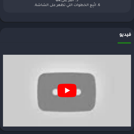
5. أنقر على
OK
6. اتّبِع الخطوات التي تظهر على الشاشة.
فيديو