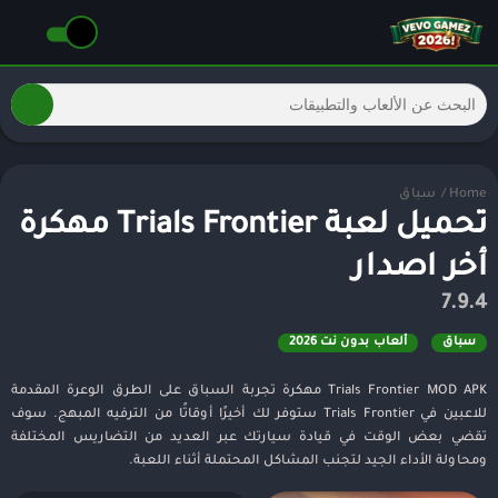
Home
/
سباق
تحميل لعبة Trials Frontier مهكرة
أخر اصدار
7.9.4
سباق
ألعاب بدون نت 2026
Trials Frontier MOD APK مهكرة تجربة السباق على الطرق الوعرة المقدمة
للاعبين في Trials Frontier ستوفر لك أخيرًا أوقاتًا من الترفيه المبهج. سوف
تقضي بعض الوقت في قيادة سيارتك عبر العديد من التضاريس المختلفة
ومحاولة الأداء الجيد لتجنب المشاكل المحتملة أثناء اللعبة.