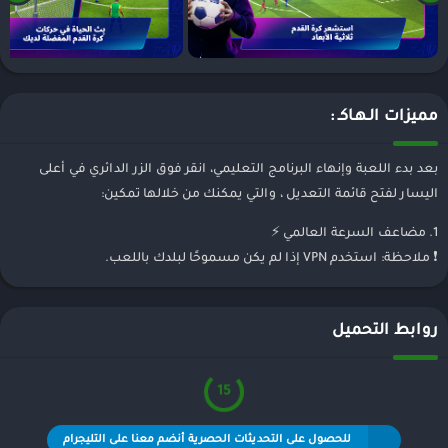
مميزات الـهـاكـ :
بعد بدء اللعبة وإنهاء البرنامج التعليمي، انقر فوق الزر الدائري في أعلى
اليسار لفتح قائمة التعديل ، والتي يمكنك من خلالها تمكين:
1. مضاعف السرعة العالمي ⚡️
❗️ ملاحظة: استخدم VPN إذا لم يكن مسموحًا لبلدك باللعب.
روابط التحميل
15
للحصول على التحديثات الحصرية أنضم معنا على التليجرام