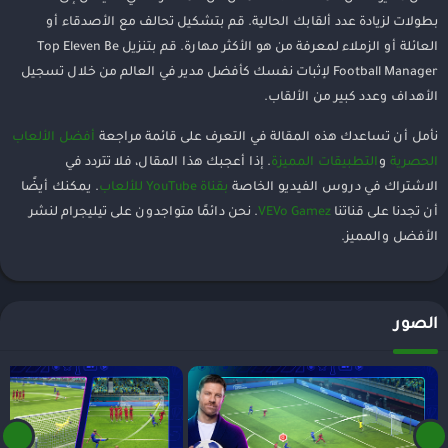
بطولات لزيادة عدد ألقابك الحالية. قم بتشكيل تحالف مع الأصدقاء أو
العائلة أو الزملاء لمعرفة من هو الأكثر مهارة. قم بتنزيل Top Eleven Be
Football Manager لإثبات نفسك كأفضل مدير في العالم من خلال تسجيل
الأهداف وعدد كبير من الألقاب.
نأمل أن تساعدك هذه المقالة في التعرف على قائمة مراجعة
أفضل الألعاب
الحصرية
و
التطبيقات المميزة
. إذا أعجبك هذا المقال، فلا تتردد في
الاشتراك في دروس الفيديو الخاصة
بقناة YouTube للألعاب
. يمكنك أيضًا
أن تجدنا على قناتنا
VEVo Gamez
. نحن دائمًا متواجدون على تيليجرام لنشر
الأفضل والمميز.
الصور