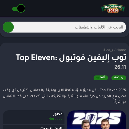
Home
/
رياضة
توب إليفين فوتبول :Top Eleven
26.11
رياضة
ألعاب
Top Eleven 2025 - كن مديرًا فنيًا، متاحة الآن ومليئة بالحماس أكثر من أي وقت
مضى مع المزيد من كرة القدم والإثارة والتكتيكات التي تضعك على خط التماس
مباشرةً!
مطور
Nordeus