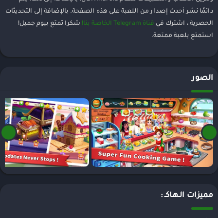
دائمًا نشر أحدث إصدار من اللعبة على هذه الصفحة. بالإضافة إلى التحديثات
الحصرية ، اشترك في
قناة Telegram الخاصة بنا!
شكرا تمتع بيوم جميل!
استمتع بلعبة ممتعة.
الصور
مميزات الـهـاكـ :