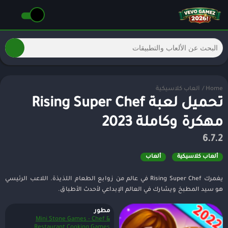
Home
/
ألعاب كلاسيكية
تحميل لعبة Rising Super Chef
مهكرة وكاملة 2023
6.7.2
ألعاب كلاسيكية
ألعاب
يغمرك Rising Super Chef في عالم من زوابع الطعام اللذيذة. اللاعب الرئيسي
هو سيد المطبخ ويشارك في العالم الإبداعي لأحدث الأطباق.
مطور
Mini Stone Games - Chef &
Restaurant Cooking Games