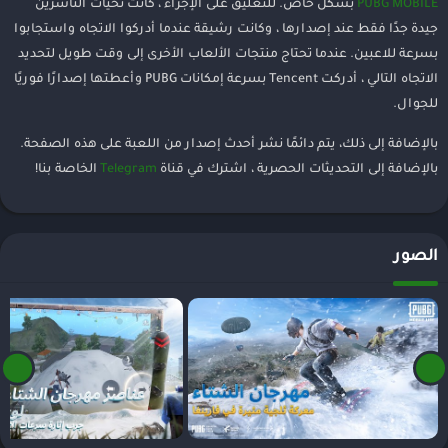
PUBG MOBILE
بشكل خاص. للتعليق على الإجراء ، كانت تحيات الناشرين
جيدة جدًا فقط عند إصدارها ، وكانت رشيقة عندما أدركوا الاتجاه واستجابوا
بسرعة للاعبين. عندما تحتاج منتجات الألعاب الأخرى إلى وقت طويل لتحديد
الاتجاه التالي ، أدركت Tencent بسرعة إمكانات PUBG وأعطتها إصدارًا فوريًا
للجوال.
بالإضافة إلى ذلك، يتم دائمًا نشر أحدث إصدار من اللعبة على هذه الصفحة.
بالإضافة إلى التحديثات الحصرية ، اشترك في قناة
Telegram
الخاصة بنا!
الصور