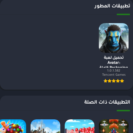
تطبيقات المطور
تحميل لعبة
Avatar:
Reckoning كاملة
1.0.1.582
للاندرويد
Tencent Games
التطبيقات ذات الصلة