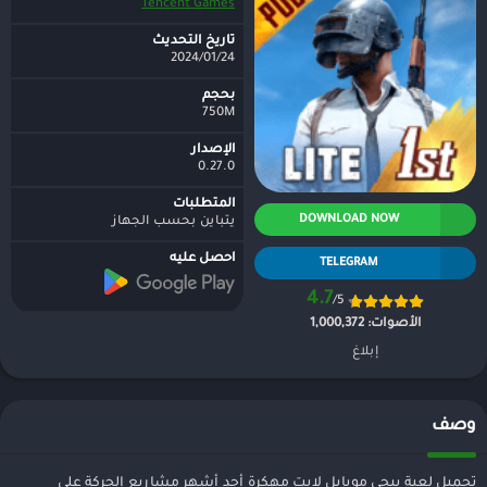
Tencent Games
تاريخ التحديث
2024/01/24
بحجم
750M
الإصدار
0.27.0
المتطلبات
DOWNLOAD NOW
يتباين بحسب الجهاز
احصل عليه
TELEGRAM
4.7
/5
الأصوات:
1,000,372
إبلاغ
وصف
تحميل لعبة ببجي موبايل لايت مهكرة أحد أشهر مشاريع الحركة على