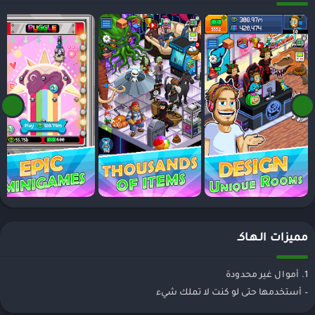
مميزات الـهـاكـ
1. أموال غير محدودة
– أستخدمها حتى لو كنت لا تملك شيء