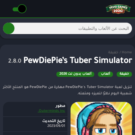
Home
/
خفيفة
PewDiePie’s Tuber Simulator
2.8.0
خفيفة
ألعاب
ألعاب بدون نت 2026
تنزيل لعبة PewDiePie's Tuber Simulator مهكرة من PewDiePie هو المنتج الأكثر
شعبية اليوم نظرًا لتميزه ومتعته.
مطور
Outerminds Inc.
تاريخ التحديث
2023/09/01