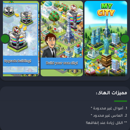
مميزات الـهـاكـ :
1. أموال غير محدودة *
2. الماس غير محدود *
** الكل زيادة عند إنفاقها!