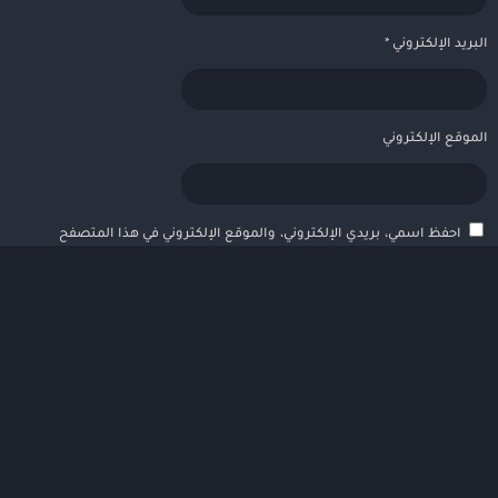
البريد الإلكتروني
*
الموقع الإلكتروني
احفظ اسمي، بريدي الإلكتروني، والموقع الإلكتروني في هذا المتصفح
لاستخدامها المرة المقبلة في تعليقي.
VEVoGamez
© 2016-2023
الطلبات
سياسة الخصوصية
إتصل بنا – Contact
من نحن