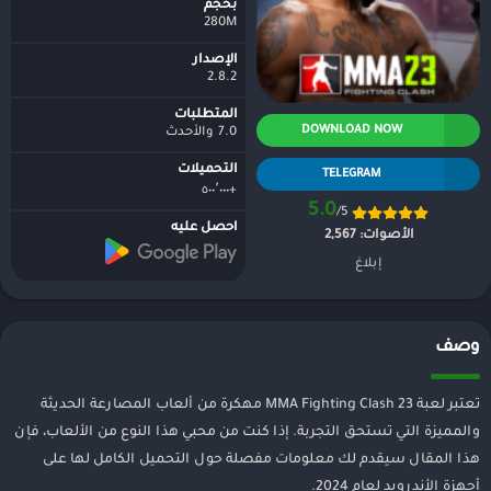
بحجم
280M
الإصدار
2.8.2
المتطلبات
DOWNLOAD NOW
7.0 والأحدث
التحميلات
TELEGRAM
+٥٠٠٬٠٠٠
5.0
/5
احصل عليه
الأصوات:
2,567
إبلاغ
وصف
تعتبر لعبة MMA Fighting Clash 23 مهكرة من ألعاب المصارعة الحديثة
والمميزة التي تستحق التجربة. إذا كنت من محبي هذا النوع من الألعاب، فإن
هذا المقال سيقدم لك معلومات مفصلة حول التحميل الكامل لها على
أجهزة الأندرويد لعام 2024.