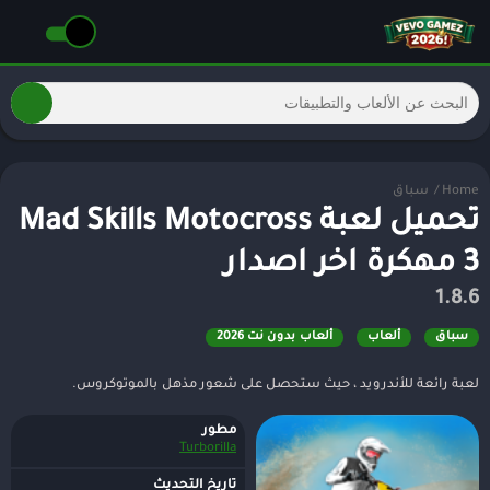
Home
/
سباق
تحميل لعبة Mad Skills Motocross
3 مهكرة اخر اصدار
1.8.6
سباق
ألعاب
ألعاب بدون نت 2026
لعبة رائعة للأندرويد ، حيث ستحصل على شعور مذهل بالموتوكروس.
مطور
Turborilla
تاريخ التحديث