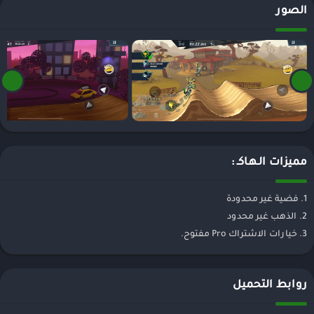
الصور
مميزات الـهـاكـ :
1. فضية غير محدودة
2. الذهب غير محدود
3. خيارات الاشتراك Pro مفتوح.
روابط التحميل