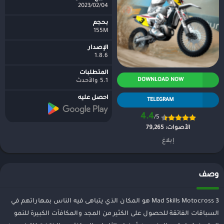
04‏/02‏/2023
بحجم
155M
الإصدار
1.8.6
المتطلبات
DOWNLOAD NOW
5.1 والأحدث
احصل عليه
TELEGRAM
4.4
/5
الأصوات:
79,265
إبلاغ
وصف
Mad Skills Motocross 3 هو المكان الذي يتباهى فيه الناس بمهاراتهم في
السباقات الفائقة للحصول على الكثير من المجد والمكافآت الكبيرة للنمو