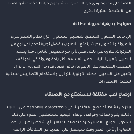
اللعبة على مجتمع ودي من اللاعبين ، يتشاركون خرائط مخصصة والعديد
من الأنشطة المثيرة الأخرى.
ضوابط بديهية لمرونة مطلقة
إلى جانب المحتوى المتعلق بتصميم المستوى ، فإن نظام التحكم مليء
بالمرونة والتطوير بحيث يتمتع اللاعبون بأفضل تجربة تحكم لكل نوع من
المركبات. علاوة على ذلك ، فهي تأتي مع تخصيص شامل ، مما يسمح
للاعبين بتغيير الآليات لجعل أنفسهم أكثر راحة ومرونة في المواقف
العصيبة المختلفة. على الرغم من توفر أقصى قدر من المرونة ، لا يزال
يتعين على اللاعبين إعطاء الأولوية للتوازن واستخدام التضاريس بفعالية
لتحقيق الانتصارات.
أوضاع لعب مختلفة للاستمتاع مع الأصدقاء
يركز كل نشاط أو وضع لعبة تقريبًا في Mad Skills Motocross 3 على الإنترنت
، لذلك يتنوع نطاقه وقواعده لإبقاء الجميع مستمتعين. علاوة على ذلك ،
سيكون لجميع اللاعبين حارة منفصلة ، لذا فإن أي شخص يصل إلى خط
النهاية أولاً في أقصر وقت سيحصل على العديد من المكافآت الرائعة