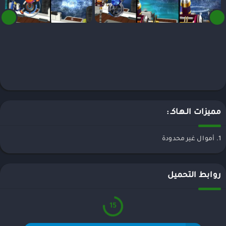
مميزات الـهـاكـ :
1. أموال غير محدودة
روابط التحميل
15