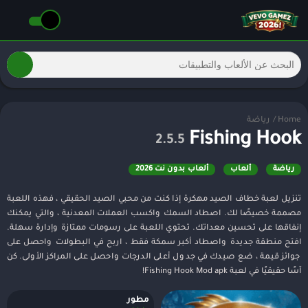
Home
/
رياضة
Fishing Hook
2.5.5
رياضة
ألعاب
ألعاب بدون نت 2026
تنزيل لعبة خطاف الصيد مهكرة إذا كنت من محبي الصيد الحقيقي ، فهذه اللعبة
مصممة خصيصًا لك. اصطاد السمك واكسب العملات المعدنية ، والتي يمكنك
إنفاقها على تحسين معداتك. تحتوي اللعبة على رسومات ممتازة وإدارة سهلة.
افتح منطقة جديدة واصطاد أكبر سمكة فقط ، اربح في البطولات واحصل على
جوائز قيمة ، ضع صيدك في جدول أعلى الدرجات واحصل على المراكز الأولى. كن
آسًا حقيقيًا في لعبة Fishing Hook Mod apk!
مطور