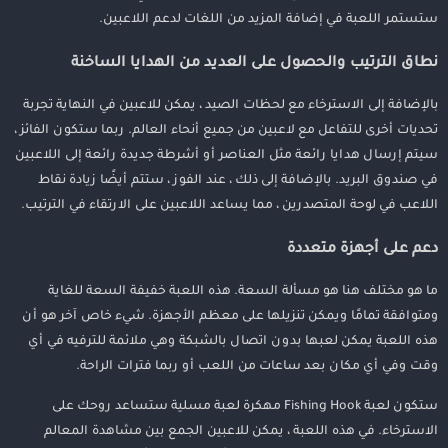
ستستمر اللعبة في إضافة المزيد من اللغات لدعم اللاعبين.
نطاق الترتيب والحصول على العديد من الهدايا الساخنة
بالإضافة إلى الاسترخاء مع لحظات الصيد ، يمكن للاعبين في النهاية تجربة
تحديات أخرى للتفاعل مع لاعبين من جميع أنحاء العالم. ربما ستكون الفائز ،
سيتم إرسال هدايا رائعة مثل العناصر أو أشرطة جديدة رائعة إلى اللاعبين
في صندوق البريد. بالإضافة إلى ذلك ، عند الفوز ، ستتم أيضًا زيادة نقاط
اللاعب في لوحة المتصدرين ، مما يساعد اللاعبين على الارتقاء في الترتيب.
دعم على أجهزة متعددة
ما هو مختلف هنا هو مسألة السعة. هذه اللعبة خفيفة السعة للغاية
ومتوافقة تمامًا ويمكن تنزيلها على معظم الأجهزة. شيء خاص آخر هو أن
هذه اللعبة يمكن لعبها بدون اتصال بالشبكة وهي ملائمة للترفيه في أي
وقت وفي أي مكان بعد ساعات من اللعب أو ربما فترات الراحة.
ستكون لعبة Fishing Hook مهكرة لعبة مسلية ستساعد روحك على
الاسترخاء. في هذه اللعبة ، يمكن للاعبين الجمع بين مشاهدة المعالم