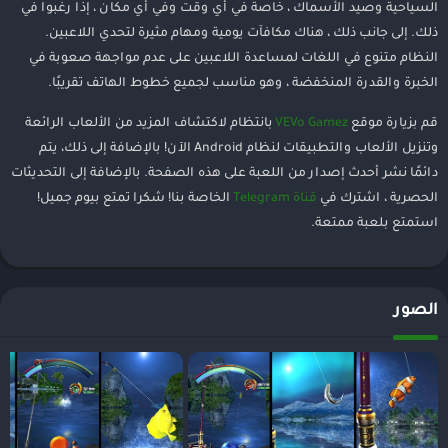
السياحية وصيد الأسماك ، خاصة في أي وقت وفي أي مكان ، إذا رغبوا في
ذلك. إلى جانب ذلك ، هناك مكافآت يومية ومهام مثيرة لتحدي اللاعبين.
النظام متنوع في اللغات لمساعدة اللاعبين على عدم مواجهة صعوبة في
الخبرة والقدرة المنخفضة ، وهو مناسب لجميع خطوط الهاتف تقريبًا.
قم بزيارة موقع
VEVo Gamez
بانتظام لاكتشاف المزيد من الألعاب الرائعة
وتنزيل الألعاب والتطبيقات لنظام Android الآن! بالإضافة إلى ذلك، يتم
دائمًا نشر أحدث إصدار من اللعبة على هذه الصفحة. بالإضافة إلى التحديثات
الحصرية ، اشترك في
قناة Telegram
الخاصة بنا! شكرا تمتع بيوم جميل!
استمتع بلعبة ممتعة.
الصور