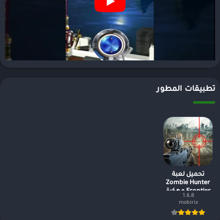
تطبيقات المطور
تحميل لعبة
Zombie Hunter
Frontier مهكرة
1.6.8
وكاملة 2023
mobirix