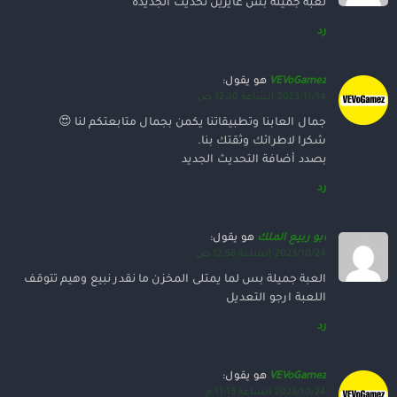
لعبة جميلة بس عايزين تحديث الجديدة
رد
VEVoGamez
هو يقول:
2023/11/14 الساعة 12:20 ص
جمال العابنا وتطبيقاتنا يكمن بجمال متابعتكم لنا 😍
شكرا لاطرائك وثقتك بنا.
بصدد أضافة التحديث الجديد
رد
أبو ربيع الملك
هو يقول:
2023/10/24 الساعة 12:58 ص
العبة جميلة بس لما يمتلى المخزن ما نقدر نبيع وهيم تتوقف
اللعبة ارجو التعديل
رد
VEVoGamez
هو يقول:
2023/10/24 الساعة 11:13 م