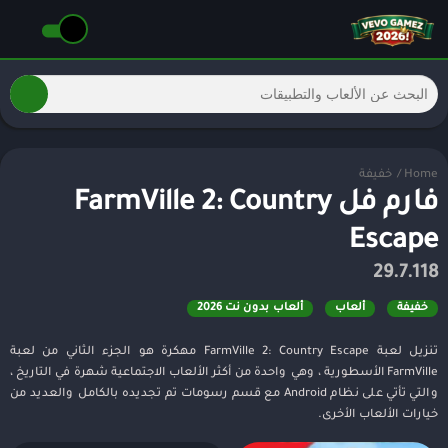
Home
/
خفيفة
فارم فل FarmVille 2: Country
Escape
29.7.118
خفيفة
ألعاب
ألعاب بدون نت 2026
تنزيل لعبة FarmVille 2: Country Escape مهكرة هو الجزء الثاني من لعبة
FarmVille الأسطورية ، وهي واحدة من أكثر الألعاب الاجتماعية شهرة في التاريخ ،
والتي تأتي على نظام Android مع قسم رسومات تم تجديده بالكامل والعديد من
خيارات الألعاب الأخرى.