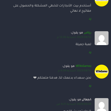
أستخدم بيت الأنجازات لتخطي المشكلة والحصول على
مفاتيح لا نهائي
رد
رياض
هو يقول:
2023/08/10 الساعة 12:26 م
لعبة جميلة
رد
VEVoGamez
هو يقول:
2023/08/10 الساعة 4:39 م
نحن سعداء بدعمك لنا, هدفنا متعتكم ❤️
رد
الجمال
هو يقول:
2023/03/28 الساعة 9:21 ص