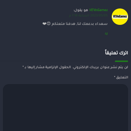
VEVoGamez
هو يقول:
2023/05/05 الساعة 7:16 م
سعداء بدعمك لنا, هدفنا متعتكم ️😍❤️
رد
اترك تعليقاً
لن يتم نشر عنوان بريدك الإلكتروني.
الحقول الإلزامية مشار إليها بـ
*
التعليق
*