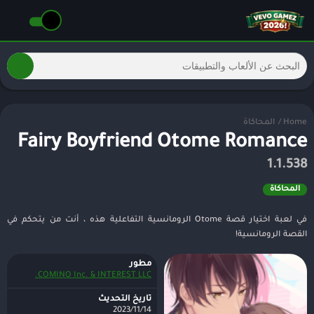
Home
/
المحاكاة
Fairy Boyfriend Otome Romance
1.1.538
المحاكاة
في لعبة اختيار قصة Otome الرومانسية التفاعلية هذه ، أنت من يتحكم في
القصة الرومانسية!
مطور
COMINO Inc. & INTEREST LLC.
تاريخ التحديث
14‏/11‏/2023