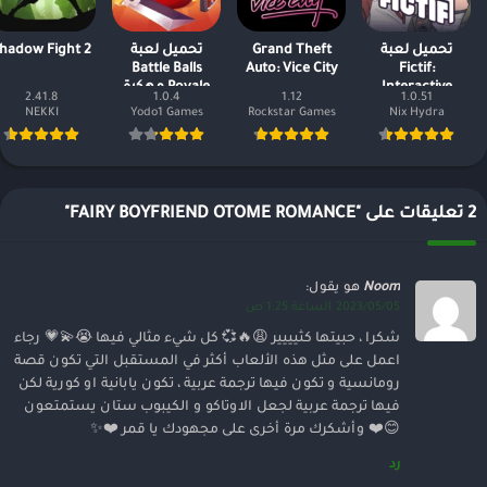
تحميل لعبة
Grand Theft
تحميل لعبة
hadow Fight 2
Battle Balls
Auto: Vice City
Fictif:
Interactive
Royale مهكرة
2.41.8
1.0.4
1.12
1.0.51
مهكرة وكاملة
جواهر وأموال
NEKKI
Yodo1 Games
Rockstar Games
Nix Hydra
2023
غير محدودة
2 تعليقات على "FAIRY BOYFRIEND OTOME ROMANCE"
Noom
هو يقول:
2023/05/05 الساعة 1:25 ص
شكرا ، حبيتها كثيييير 😩🔥💞 كل شيء مثالي فيها 😭💫💗 رجاء
اعمل على مثل هذه الألعاب أكثر في المستقبل التي تكون قصة
رومانسية و تكون فيها ترجمة عربية ، تكون يابانية او كورية لكن
فيها ترجمة عربية لجعل الاوتاكو و الكيبوب ستان يستمتعون
😊❤️ وأشكرك مرة أخرى على مجهودك يا قمر ❤️✨
رد