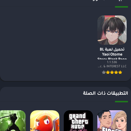
تحميل لعبة BL
Yaoi Otome
Story Blank Page
1.1.536
مهكرة وكاملة
COMINO Inc. & INTEREST LLC.
2024
التطبيقات ذات الصلة