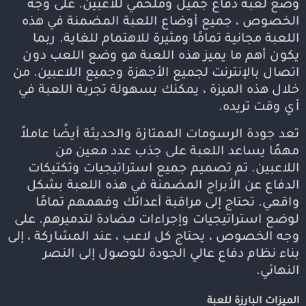
وضع لعبة دفاع جميل وملحمي للاعبين. على وجه
الخصوص ، جميع أوضاع اللعبة المضمنة في هذه
اللعبة مجانية تمامًا ومثيرة للاهتمام للغاية. ربما
يكون أهم ما يميز هذه اللعبة هو وضع اللعب دون
اتصال بالإنترنت لجميع الأجهزة وجميع اللاعبين. من
خلال هذه الميزة ، يمكنك بسهولة تجربة اللعبة في
أي وقت تريده.
تعد جودة الرسومات الممتازة والحديثة أيضًا عاملاً
مهمًا يساعد اللعبة على جذب عدد معين من
اللاعبين. تم تصميم جميع استراتيجيات وتكتيكات
الدفاع عن الأبراج المضمنة في هذه اللعبة بشكل
واقعي. تحتاج إلى مراقبة أعدائك وفهمهم تمامًا
لوضع استراتيجيات وإجراءات مضادة لتدميرهم. على
وجه الخصوص ، يحتاج كل لاعب ، عند المشاركة ، إلى
بناء نظام دفاع عالي الجودة للوصول إلى النصر
النهائي.
الميزات البارزة للعبة