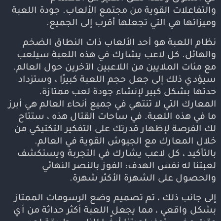
والتفاعلات القوية من مجتمع الألعاب. جودة اللعبة
وميزاتها هي التي تجعلها أقرب إلى الجميع.
نظام اللعبة هو أحد الألعاب ذات النطاق الضخم
والهائل. كل لاعب يشارك في هذه اللعبة سيلعب
مع مئات الملايين من اللاعبين الآخرين حول العالم.
سيؤدي ذلك إلى جعل حجم اللعبة كبيرًا ، وستزداد
حدتها بشكل كبير لإنشاء جودة لعب ممتازة.
المعارك التي لا تنتهي في جميع أنحاء العالم هي أبرز
ما في هذه اللعبة. في ساحات القتال هذه ، ستتاح
لك الفرصة لإظهار قدرتك على التفكير التكتيكي من
خلال المعارك مع الجيوش القوية في العالم.
بالتأكيد ، كل لاعب يشارك في التجربة ويستكشف
لعبتنا له نفس الهدف: الفوز بالنصر النهائي
والحصول على الشهرة الأكثر شهرة.
إلى جانب ذلك ، تم تصميم وضع الرسومات الممتاز
بشكل واقعي ، مما يجعل اللعبة أكثر حداثة من أي