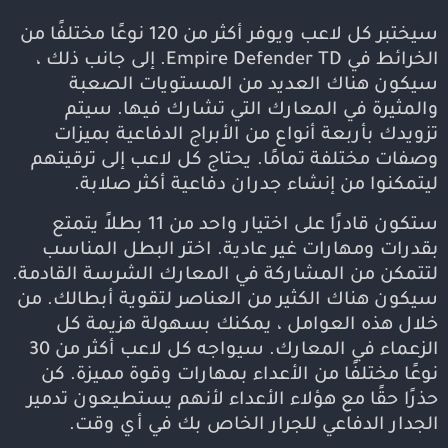
سيختبر كل لاعب ويوفر أكثر من 120 نوعًا مختلفًا من
الخرائط في Empire Defender TD. إلى جانب ذلك ،
سيكون هناك العديد من المستويات الصعبة
والمثيرة في المعارك التي تشارك فيها. سيتم
تزويدك بأربعة أنواع من الأبراج الدفاعية بميزات
وصفات مختلفة تمامًا. يحتاج كل لاعب إلى ترقيتهم
ليتمكنوا من إنشاء جدران دفاعية أكثر صلابة.
ستكون قادرًا على اختيار واحد من 11 بطلاً يتمتع
بقدرات ومهارات غير عادية. اختر البطل المناسب
لتتمكن من المشاركة في المعارك الشرسة القادمة.
سيكون هناك الكثير من العناصر لتقوية أبطالك. من
خلال هذه العوامل ، يمكنك بسهولة هزيمة كل
الزعماء في المعارك. سيواجه كل لاعب أكثر من 30
نوعًا مختلفًا من الأعداء بمهارات وقوة مميزة. كن
حذرًا حقًا مع هؤلاء الأعداء لأنهم يستطيعون تدمير
الجدار الدفاعي للجرار الخاص بك في أي وقت.