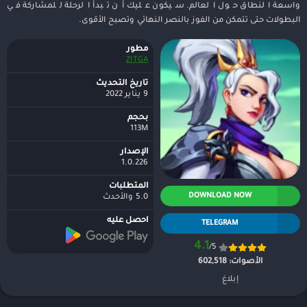
واسعة النطاق حول العالم. سيكون عليك أن تبدأ الرحلة للمشاركة في
البطولات حتى تتمكن من الفوز بالنصر النهائي وتصبح الأقوى.
مطور
ZITGA
تاريخ التحديث
9 يناير 2022
بحجم
113M
الإصدار
1.0.226
المتطلبات
DOWNLOAD NOW
5.0 والأحدث
احصل عليه
TELEGRAM
4.1
/5
الأصوات:
602,518
إبلاغ