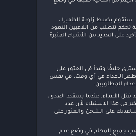
 الرغم من إمكانية لعبها في وضع
ة يدويًا بالكامل. ستقوم بضبط زاوية الكاميرا ،
 تحكم تتطلب من اللاعبين التعود
يد على العديد من الأشياء المثيرة
ية المستوى ، سترى حليفًا وتبدأ في العثور على
 يظهر الأعداء في أي وقت. في نفس
داء المطلوبين.
د قتل الأعداء. عندما يسقط العدو ،
ير في هذا الاستيلاء لأن عدد
مساعدتك على الشحن والعثور على
 لعب جميع المهام في وضع عدم