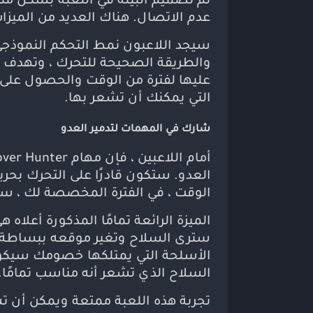
تم تصميم البيئة في اللعبة بشكل مثي
عدم الاتصال. هناك العديد من الميزات
والطريقة الصحيحة للتحرك ، وتهدف بش
عليها لفترة من الوقت والحصول على رد
التي يمكنك أن تشعر بها.
شارك في المهمات لتدمير العدو
العدو. ستكون قادرًا على التحرك بحر
الوقت ، في الفترة المخصصة لك ، س
الميزة الرائعة تمامًا المذكورة أعلا
سترى السلاح وتغير موقعه ببساطة لالت
الأسلحة التي يمتلكها خصومك سيكون 
السلاح الذي تشعر أنه مناسب تمامًا.
تجربة هذه اللعبة ممتعة ويمكن أن ت