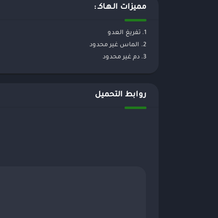
مميزات الـهـاكـ :
1. تفريغ العدو
2. الماس غير محدود
3. دم غير محدود
روابط التحميل