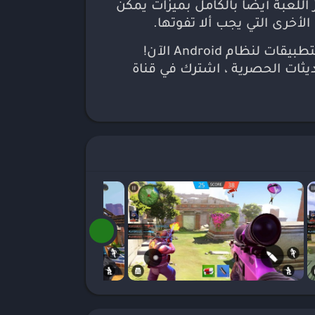
للعبة أيضًا بالكامل بميزات يمكن
لأخرى التي يجب ألا تفوتها.
بانتظام لاكتشاف المزيد من الألعاب الرائعة وتنزيل الألعاب والتطبيقات لنظام Android الآن!
ديثات الحصرية ، اشترك في قناة