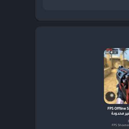
بة FPS Offline Strike
ير محدودة
3
FPS Shoote