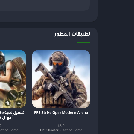
تطبيقات المطور
FPS Strike Ops : Modern Arena
أموال غ
9
1.5.0
Action Game
FPS Shooter & Action Game