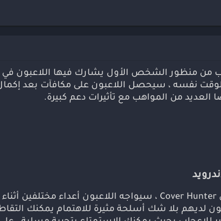
تع
ال
مو
لعبة تصويب من منظور الشخص الأول يشارك فيها اللاعبون 
 الوقت نفسه ، سيحصل اللاعبون على مكافآت بعد إكمال
ا العديد من المواهب مع تأثيرات دعم كبيرة.
شارك في مستويات FPS الرائعة – في Cover Hunter ، سيواجه اللاعب
ن لديهم بلا شك أسلحة مثيرة للاهتمام يمكنك التقاط