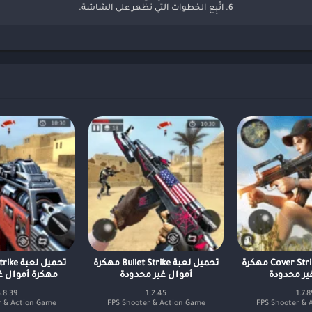
6. اتّبِع الخطوات التي تظهر على الشاشة.
تحميل لعبة Cover Strike مهكرة
تحميل لعبة Bullet Strike مهكرة
تحميل لع
ير محدودة
أموال غير محدودة
مهكرة أموال غ
.8.39
1.2.45
1.7.8
r & Action Game
FPS Shooter & Action Game
FPS Shooter & 