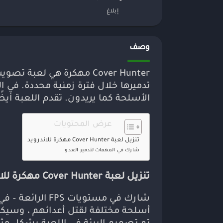
إبلاغ
وصف
Cover Hunter مهكرة هي 
تدميرها خلال فترة زمنية محددة. في
الأسلحة كما يريدون. تقدم اللعبة أيضً
عرض المحتويات
تنزيل لعبة Cover Hunter مهكرة للاندرويد
شارك في المهمات لتدمير العدو
تنزيل لعبة Cover Hunter مهكرة للاندرويد
أسلحة مختلفة لقتل أعدائهم ، وسيكو