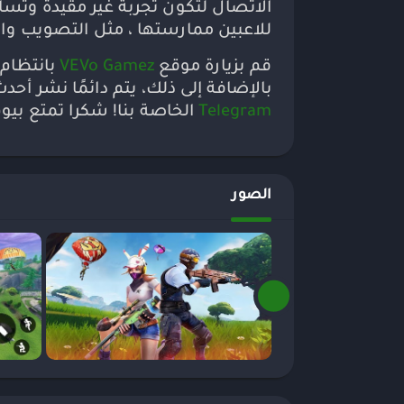
الاتصال لتكون تجربة غير مقيدة وتسا
للاعبين ممارستها ، مثل التصويب والقض
قم بزيارة موقع
VEVo Gamez
بالإضافة إلى ذلك، يتم دائمًا نشر أح
Telegram
الخاصة بنا! شكرا تمتع بيو
الصور