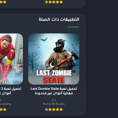
التطبيقات ذات الصلة
تحميل لعبة Last Zombie State
مهكرة أموال غير محدودة
أموال غ
0
0.1
Academy
Kicha 3D Studio