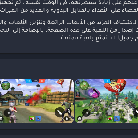
عدهم على زيادة سيطرتهم. في الوقت نفسه ، تم تجهيز ا
اء على الأعداء بالقنابل اليدوية والعديد من الميزات ا
دث إصدار من اللعبة على هذه الصفحة. بالإضافة إلى التح
م جميل! استمتع بلعبة ممتعة.