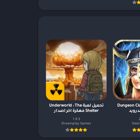
Dungeon Cla
تحميل لعبة Underworld : The
ندرويد
Shelter مهكرة اخر اصدار
1.9.3
Dreamplay Games
Solar