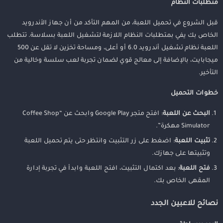
متطلبات النظام
قبل الشروع في تحميل اللعبة، من المهم التأكد من أن جهاز الأندرويد
الخاص بك يفي بمتطلبات النظام اللازمة لتشغيل اللعبة بسلاسة. تتطلب
اللعبة نظام تشغيل أندرويد 6.0 أو أعلى، ومساحة تخزين لا تقل عن 500
ميجابايت، بالإضافة إلى معالج قوي لضمان تجربة لعب سلسة وخالية من
التأخير.
خطوات التحميل
البحث عن اللعبة
: افتح متجر Google Play وابحث عن “Coffee Shop
Simulator مهكرة”.
تثبيت اللعبة
: اضغط على زر التثبيت وانتظر حتى يتم تحميل اللعبة
وتثبيتها على جهازك.
فتح اللعبة
: بعد اكتمال التثبيت، افتح اللعبة وابدأ في تجربة إدارة
المقهى الخاص بك.
نصائح للاعبين الجدد