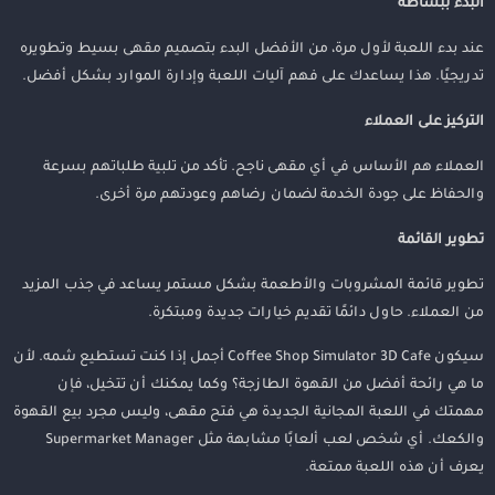
البدء ببساطة
عند بدء اللعبة لأول مرة، من الأفضل البدء بتصميم مقهى بسيط وتطويره
تدريجيًا. هذا يساعدك على فهم آليات اللعبة وإدارة الموارد بشكل أفضل.
التركيز على العملاء
العملاء هم الأساس في أي مقهى ناجح. تأكد من تلبية طلباتهم بسرعة
والحفاظ على جودة الخدمة لضمان رضاهم وعودتهم مرة أخرى.
تطوير القائمة
تطوير قائمة المشروبات والأطعمة بشكل مستمر يساعد في جذب المزيد
من العملاء. حاول دائمًا تقديم خيارات جديدة ومبتكرة.
سيكون Coffee Shop Simulator 3D Cafe أجمل إذا كنت تستطيع شمه. لأن
ما هي رائحة أفضل من القهوة الطازجة؟ وكما يمكنك أن تتخيل، فإن
مهمتك في اللعبة المجانية الجديدة هي فتح مقهى، وليس مجرد بيع القهوة
والكعك. أي شخص لعب ألعابًا مشابهة مثل Supermarket Manager
يعرف أن هذه اللعبة ممتعة.