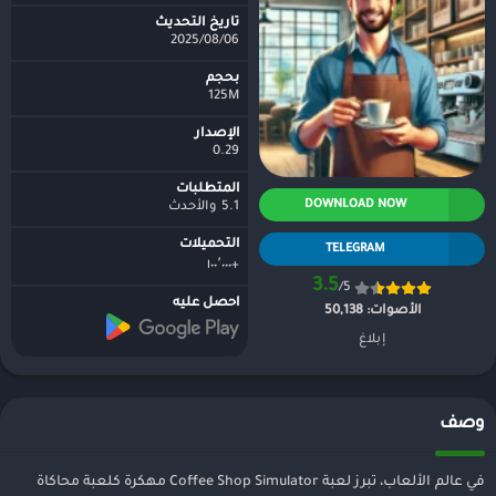
تاريخ التحديث
2025/08/06
بحجم
125M
الإصدار
0.29
المتطلبات
DOWNLOAD NOW
5.1 والأحدث
التحميلات
TELEGRAM
+١٠٠٬٠٠٠
3.5
/5
احصل عليه
الأصوات:
50,138
إبلاغ
وصف
في عالم الألعاب، تبرز لعبة Coffee Shop Simulator مهكرة كلعبة محاكاة