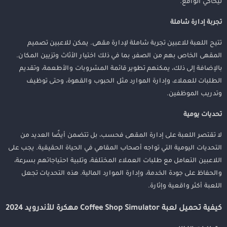
ليحاكي الواقع.
تجربة إدارة شاملة
تتيح اللعبة للاعبين تجربة شاملة لإدارة مقهى. يمكن للاعبين تصميم
المقهى الخاص بهم من الصفر، بما في ذلك اختيار الأثاث وتزيين المكان.
بالإضافة إلى ذلك، يمكنهم تطوير قائمة المشروبات والأطعمة، وتقديم
الطلبات للعملاء، وإدارة الموارد مثل الحبوب والقهوة، وحتى توظيف
وتدريب الموظفين.
تحديات يومية
لا تقتصر اللعبة على إدارة المقهى فحسب، بل تتضمن أيضًا العديد من
التحديات اليومية التي تواجه أصحاب المقاهي في الحياة الحقيقية. يجب على
اللاعبين التعامل مع طلبات العملاء المختلفة، وتلبية احتياجاتهم بسرعة،
والحفاظ على جودة الخدمة، وإدارة الموارد المالية. هذه التحديات تجعل
اللعبة أكثر واقعية وإثارة.
كيفية تحميل لعبة Coffee Shop Simulator مهكرة للأندرويد 2024