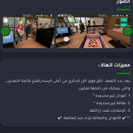
الصور
مميزات الـهـاكـ :
بعد بدء اللعبة ، انقر فوق الزر الدائري في أعلى اليسار لفتح قائمة التعديل ،
والتي يمكنك من خلالها تمكين:
1. أموال غير محدودة *
2. طاقة غير محدودة *
3. الإعلانات تمت إزالتها.
** ✔️ الأموال والطاقة تزداد عند إنفاقها. ✔️