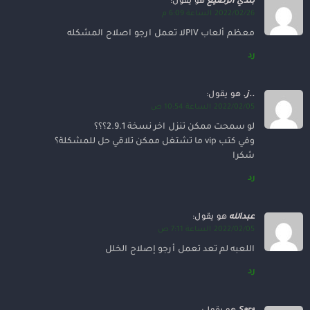
بلدي الرضيع
هو يقول:
2022/02/26 الساعة 6:09 م
معظم ألعاب PIVلا تعمل ارجو اصلاح المشكله
رد
..ز.
هو يقول:
2022/02/05 الساعة 10:54 ص
لو سمحت ممكن تنزل اخر نسخة 2.9.1؟؟؟
وفي كتب vip ما تشتغل ممكن تلاقي حل للمشكلة؟
شكرا
رد
عبدالله
هو يقول:
2022/02/05 الساعة 7:11 ص
اللعبه لم تعد تعمل أرجو إصلاح الخلل
رد