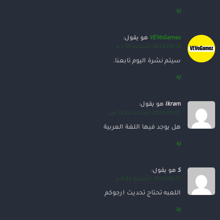
رد
VEVoGamez
هو يقول:
2023/09/18 الساعة 2:55 م
سيتم نشرة اليوم تابعنا.
رد
Ikram
هو يقول:
2024/05/27 الساعة 12:22 ص
هل يوجد فيها اللغة العربية
رد
S
هو يقول:
2023/06/17 الساعة 8:42 م
اللعبه تحتاج تحديث ارجوكم
رد