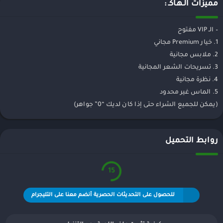
مميزات الـهـاكـ :
– الـ VIP مفتوح
1. خيار Premium مجاني
2. ملابس مجانية
3. تسريحات الشعر المجانية
4. نظرة مجانية
5. الماس غير محدود
(يمكن للجميع الشراء حتى إذا كان لديك “0” جواهر)
روابط التحميل
15
للحصول على التحديثات الحصرية أنضم معنا على التليجرام