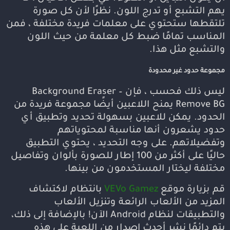
يهم التشبع أو تدرج اللون. نظرًا لأن كل صورة
تلتقطها ستحتوي على معلمات فريدة مختلفة ، فمن
المناسب تمامًا ضبط كل معلمة من حيث اللون
والتشبع مثل هذا.
مجموعة حدود غير محدودة
ليس ذلك فحسب ، فإن Background Eraser –
Remove BG يمنح اللاعبين أيضًا مجموعة فريدة من
الحدود. يمكن للاعبين بسهولة تحديد وتطبيق أي
حدود يشعرون أنها مناسبة لمحتوياتهم
وتفضيلاتهم. على وجه التحديد ، يحتوي التطبيق
حاليًا على أكثر من 100 إطار للصورة بألوان وتفاصيل
مختلفة ليختار المستخدمون من بينها.
قم بزيارة موقع
VEVo Gamez
بانتظام لاكتشاف
المزيد من الألعاب الرائعة وتنزيل الألعاب
والتطبيقات لنظام Android الآن! بالإضافة إلى ذلك،
يتم دائمًا نشر أحدث إصدار من اللعبة على هذه