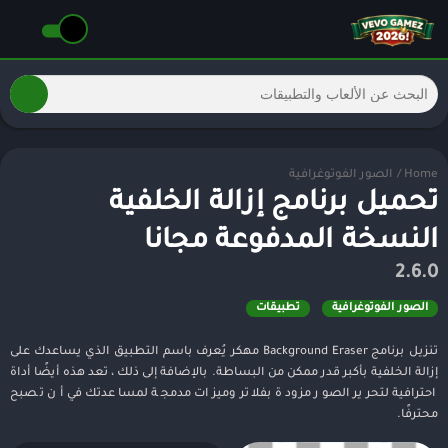
Home
/
الصور الفوتوغرافية
تحميل برنامج إزالة الخلفية
النسخة المدفوعة مجانا
2.6.0
الصور الفوتوغرافية
تطبيقات
تنزيل برنامج Background Eraser مهكر يُعرف باسم التطبيق الذي يساعدك على
إزالة الخلفية بأكبر قدر ممكن من البساطة. بالإضافة إلى ذلك ، تعد هذه أيضًا أداة
احترافية لتحرير الصور مزودة بفلاتر وميزات مدمجة لمساعدتك في أن تصبح
محترفًا.