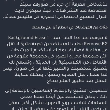
للأشخاص معرفة أي جزء من صورهم سيتم
اقتصاصه عند النشر هناك ، حيث سيكون لديك
القرار الصحيح لاقتصاص الصورة كل ملليمتر مقدمًا.
مئات من المرشحات في انتظار أن يتم تطبيقها
لا تتوقف عند هذا الحد ، تعد Background Eraser –
Remove BG بجلب للمستخدمين تجربة مثيرة لا تقل
عن مغامرة فضائية. يمكنك استخدام المرشحات
التي صممها محررو الصور في مجموعة متنوعة من
الأنماط ، من الكلاسيكية إلى الحديثة ، وتسمح لك
بتطبيق شخصيتك والتعبير عنها في كل صورة. ليس
هذا فقط ، قبل التقديم رسميًا ، يمكنك معاينة
العمل بعد تطبيق الفلتر بنجاح.
تخصيص التشبع والإضاءة المناسبين بالإضافة إلى
ذلك ، يمكن للمستخدمين أيضًا ضبط بعض
المعلمات لتناسب روح الصورة بشكل أكبر. يمكن
أن يكون التباين أو الضوء ؛ في بعض الأحيان ، لا