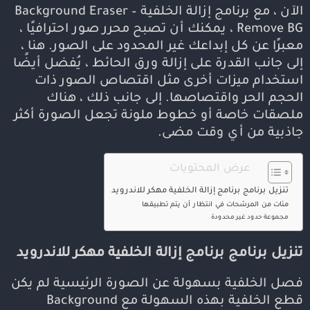
الآن ، مع برنامج إزالة الخلفية Background Eraser –
Remove BG ، يمكنك أن تصبح محرر صور احترافيًا ،
معبرًا عن كل إبداعك غير المحدود على الصور. هنا ،
إلى جانب القدرة على إزالة ورق الحائط ، يُفضل أيضًا
استخدام ميزات أخرى مثل اقتصاص الصور ذات
الحجم الحر واقتصاصها. إلى جانب ذلك ، هناك
ملصقات خاصة أو خطوط ملونة تجعل الصورة أكثر
جاذبية من أي وقت مضى.
عرض المحتويات
تنزيل برنامج برنامج إزالة الخلفية مهكر للاندرويد
مئات من المرشحات في انتظار أن يتم تطبيقها
مجموعة حدود غير محدودة
تنزيل برنامج برنامج إزالة الخلفية مهكر للاندرويد
فصل الخلفية بسهولة عن الصورة الرئيسية لم يكن
قطع الخلفية بهذه السهولة مع Background