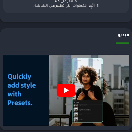
5. أنقر على
OK
6. اتّبِع الخطوات التي تظهر على الشاشة.
فيديو