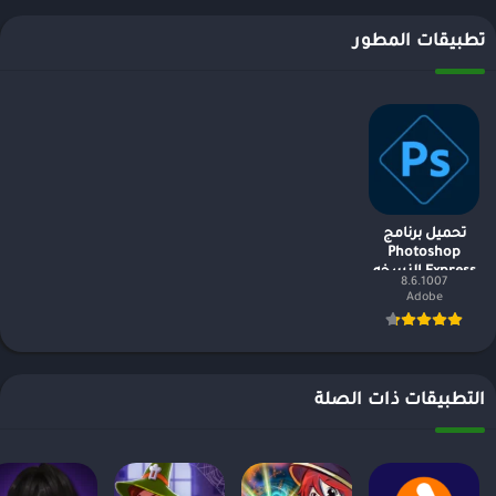
تطبيقات المطور
تحميل برنامج
Photoshop
Express النسخه
8.6.1007
المدفوعه مجانا
Adobe
التطبيقات ذات الصلة