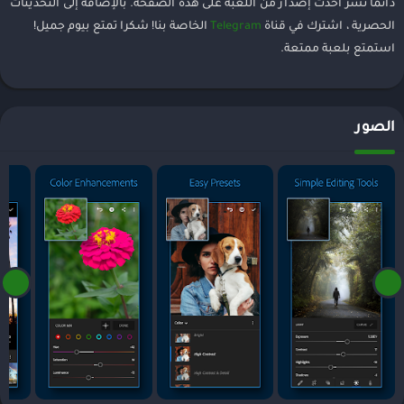
دائمًا نشر أحدث إصدار من اللعبة على هذه الصفحة. بالإضافة إلى التحديثات
الحصرية ، اشترك في قناة
Telegram
الخاصة بنا! شكرا تمتع بيوم جميل!
استمتع بلعبة ممتعة.
الصور