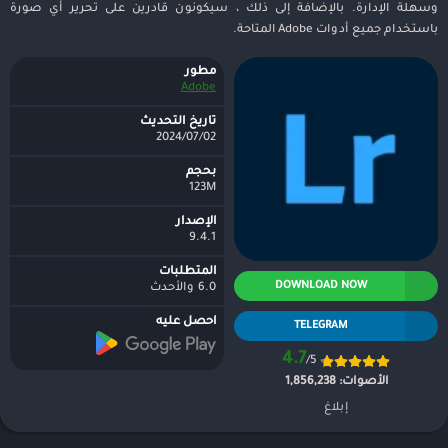
وسهلة الإدارة. بالإضافة إلى ذلك ، سيكونون قادرين على تحرير أي صورة
باستخدام جميع أدوات Adobe المتاحة.
مطور
Adobe
تاريخ التحديث
2024/07/02
بحجم
123M
الإصدار
9.4.1
المتطلبات
DOWNLOAD NOW
6.0 والأحدث
احصل عليه
TELEGRAM
4.7
/5
الأصوات:
1,856,238
إبلاغ